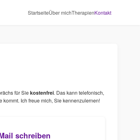
Startseite
Über mich
Therapien
Kontakt
prächs für Sie
kostenfrei
. Das kann telefonisch,
age kommt. Ich freue mich, Sie kennenzulernen!
Mail schreiben