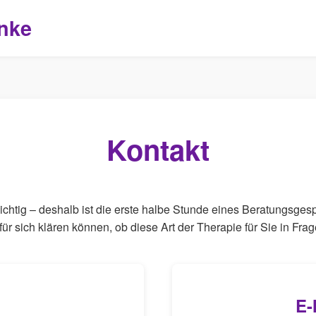
nke
Kontakt
ichtig – deshalb ist die erste halbe Stunde eines Beratungsges
e für sich klären können, ob diese Art der Therapie für Sie in Fr
E-