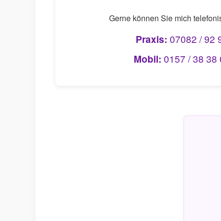
Gerne können Sie mich telefoni
Praxis:
07082 / 92 
Mobil:
0157 / 38 38