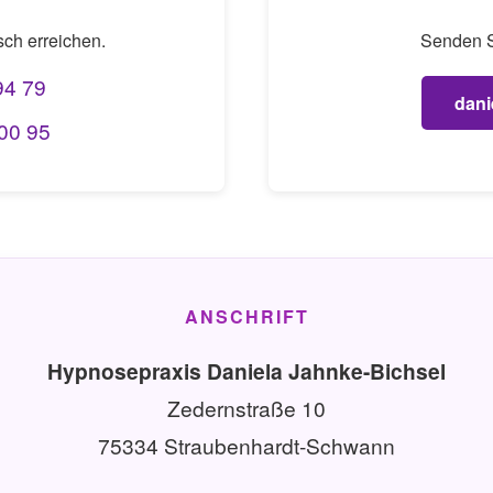
sch erreichen.
Senden Si
94 79
dani
 00 95
ANSCHRIFT
Hypnosepraxis Daniela Jahnke-Bichsel
Zedernstraße 10
75334 Straubenhardt-Schwann